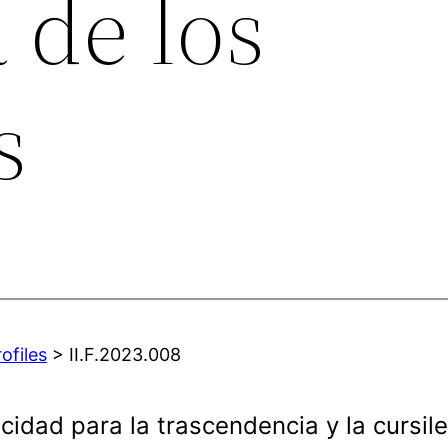
a de los
s
ofiles
> II.F.2023.008
cidad para la trascendencia y la cursile