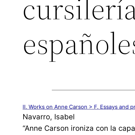
cursilerí
españole
II. Works on Anne Carson > F. Essays and pr
Navarro, Isabel
“Anne Carson ironiza con la capa