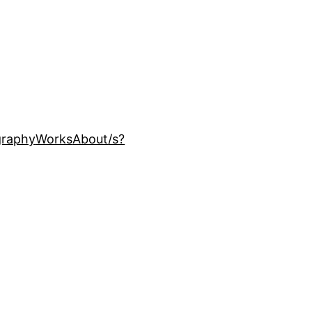
ography
Works
About
/s?