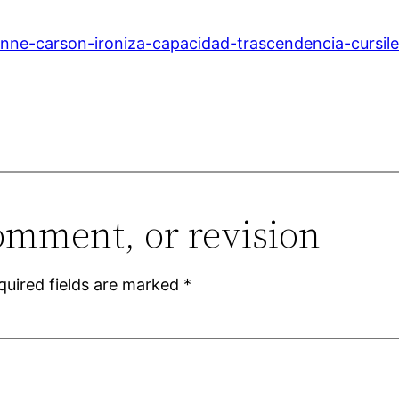
s/anne-carson-ironiza-capacidad-trascendencia-cursil
omment, or revision
quired fields are marked
*