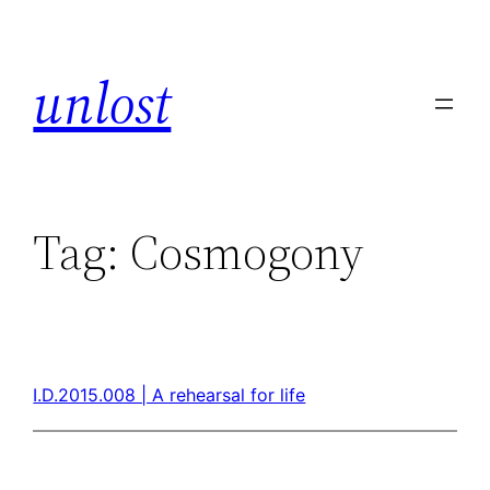
unlost
Tag:
Cosmogony
I.D.2015.008 | A rehearsal for life