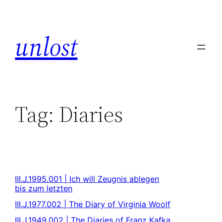
unlost
Tag:
Diaries
III.J.1995.001 | Ich will Zeugnis ablegen
bis zum letzten
III.J.1977.002 | The Diary of Virginia Woolf
III.J.1949.002 | The Diaries of Franz Kafka