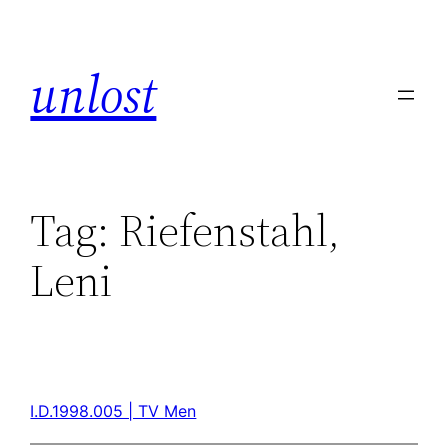
unlost
Tag:
Riefenstahl,
Leni
I.D.1998.005 | TV Men