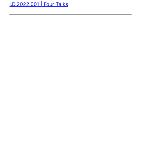
I.D.2022.001 | Four Talks