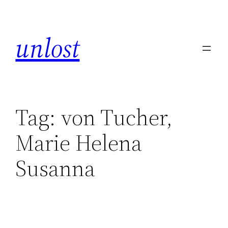
unlost
Tag:
von Tucher,
Marie Helena
Susanna