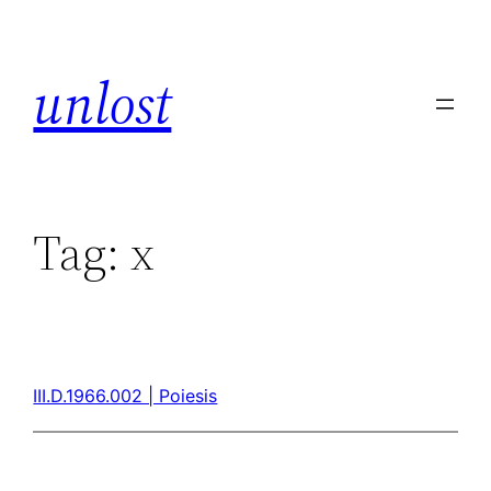
unlost
Tag:
x
III.D.1966.002 | Poiesis