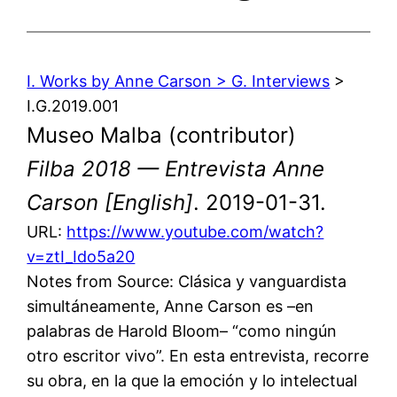
I. Works by Anne Carson > G. Interviews
>
I.G.2019.001
Museo Malba (contributor)
Filba 2018 — Entrevista Anne
Carson [English]
. 2019-01-31.
URL:
https://www.youtube.com/watch?
v=ztI_Ido5a20
Notes from Source: Clásica y vanguardista
simultáneamente, Anne Carson es –en
palabras de Harold Bloom– “como ningún
otro escritor vivo”. En esta entrevista, recorre
su obra, en la que la emoción y lo intelectual