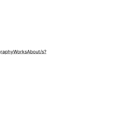
ography
Works
About
/s?