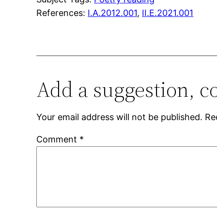
References:
I.A.2012.001
,
II.E.2021.001
Add a suggestion, c
Your email address will not be published.
Re
Comment
*