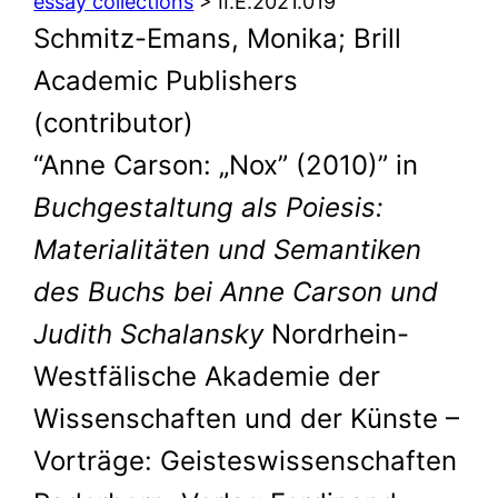
essay collections
> II.E.2021.019
Schmitz-Emans, Monika; Brill
Academic Publishers
(contributor)
“Anne Carson: „Nox” (2010)” in
Buchgestaltung als Poiesis:
Materialitäten und Semantiken
des Buchs bei Anne Carson und
Judith Schalansky
Nordrhein-
Westfälische Akademie der
Wissenschaften und der Künste –
Vorträge: Geisteswissenschaften