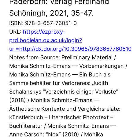
Paderborn: Verlag Ferdinand
Schöningh, 2021, 35-47.
ISBN: 978-3-657-76051-0
URL:
https://ezproxy-
prd.bodleian.ox.ac.uk/login?
url=http://dx.doi.org/10.30965/9783657760510
Notes from Source: Preliminary Material /
Monika Schmitz-Emans — Vorbemerkungen /
Monika Schmitz-Emans — Ein Buch als
Sammelbehälter für Verlorenes: Judith
Schalanskys “Verzeichnis einiger Verluste”
(2018) / Monika Schmitz-Emans —
Ästhetische Kontexte und Vergleichsrelate:
Künstlerbuch – Literarischer Phototext –
Buchliteratur / Monika Schmitz-Emans —
Anne Carson: “Nox” (2010) / Monika