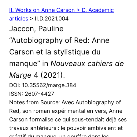
II. Works on Anne Carson > D. Academic
articles
> II.D.2021.004
Jaccon, Pauline
“Autobiography of Red: Anne
Carson et la stylistique du
manque” in
Nouveaux cahiers de
Marge
4 (2021).
DOI: 10.35562/marge.384
ISSN: 2607-4427
Notes from Source: Avec Autobiography of
Red, son roman expérimental en vers, Anne
Carson formalise ce qui sous-tendait déjà ses
travaux antérieurs : le pouvoir ambivalent et
créatif du manque, un gouffre dont les