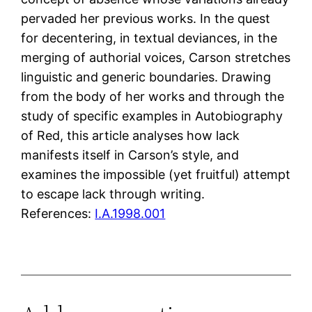
pervaded her previous works. In the quest
for decentering, in textual deviances, in the
merging of authorial voices, Carson stretches
linguistic and generic boundaries. Drawing
from the body of her works and through the
study of specific examples in Autobiography
of Red, this article analyses how lack
manifests itself in Carson’s style, and
examines the impossible (yet fruitful) attempt
to escape lack through writing.
References:
I.A.1998.001