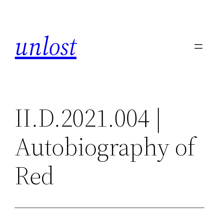
Skip
to
unlost
content
II.D.2021.004 |
Autobiography of
Red